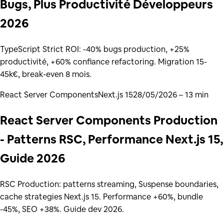
Bugs, Plus Productivité Développeurs
2026
TypeScript Strict ROI: -40% bugs production, +25%
productivité, +60% confiance refactoring. Migration 15-
45k€, break-even 8 mois.
React Server Components
Next.js 15
28/05/2026
– 13 min
React Server Components Production
- Patterns RSC, Performance Next.js 15,
Guide 2026
RSC Production: patterns streaming, Suspense boundaries,
cache strategies Next.js 15. Performance +60%, bundle
-45%, SEO +38%. Guide dev 2026.