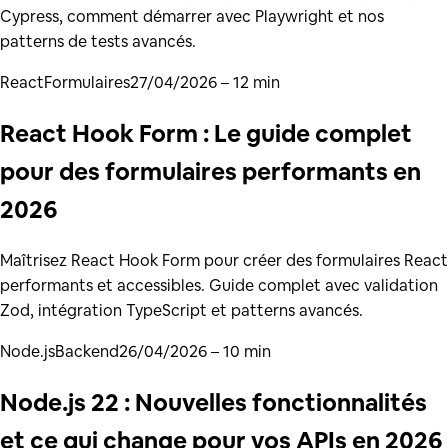
Cypress, comment démarrer avec Playwright et nos
patterns de tests avancés.
React
Formulaires
27/04/2026
– 12 min
React Hook Form : Le guide complet
pour des formulaires performants en
2026
Maîtrisez React Hook Form pour créer des formulaires React
performants et accessibles. Guide complet avec validation
Zod, intégration TypeScript et patterns avancés.
Node.js
Backend
26/04/2026
– 10 min
Node.js 22 : Nouvelles fonctionnalités
et ce qui change pour vos APIs en 2026