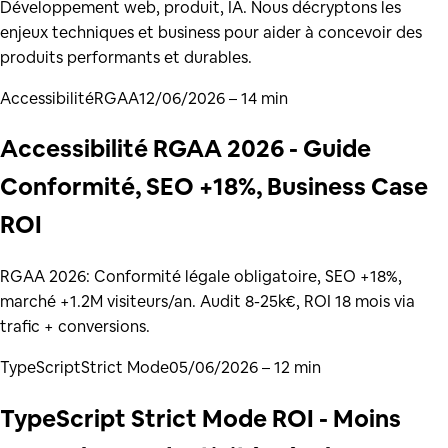
Développement web, produit, IA. Nous décryptons les
enjeux techniques et business pour aider à concevoir des
produits performants et durables.
Accessibilité
RGAA
12/06/2026
– 14 min
Accessibilité RGAA 2026 - Guide
Conformité, SEO +18%, Business Case
ROI
RGAA 2026: Conformité légale obligatoire, SEO +18%,
marché +1.2M visiteurs/an. Audit 8-25k€, ROI 18 mois via
trafic + conversions.
TypeScript
Strict Mode
05/06/2026
– 12 min
TypeScript Strict Mode ROI - Moins