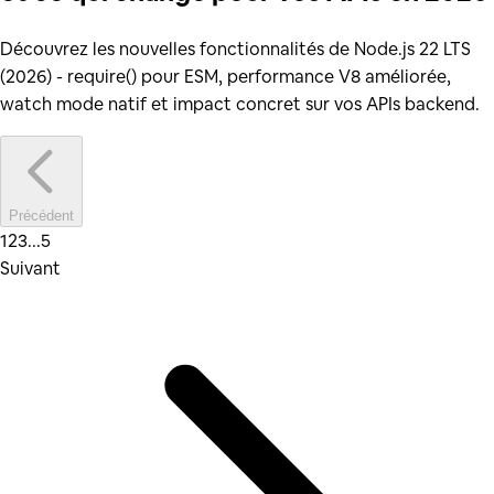
Découvrez les nouvelles fonctionnalités de Node.js 22 LTS
(2026) - require() pour ESM, performance V8 améliorée,
watch mode natif et impact concret sur vos APIs backend.
Précédent
1
2
3
...
5
Suivant