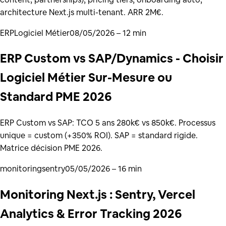
architecture Next.js multi-tenant. ARR 2M€.
ERP
Logiciel Métier
08/05/2026
– 12 min
ERP Custom vs SAP/Dynamics - Choisir
Logiciel Métier Sur-Mesure ou
Standard PME 2026
ERP Custom vs SAP: TCO 5 ans 280k€ vs 850k€. Processus
unique = custom (+350% ROI). SAP = standard rigide.
Matrice décision PME 2026.
monitoring
sentry
05/05/2026
– 16 min
Monitoring Next.js : Sentry, Vercel
Analytics & Error Tracking 2026