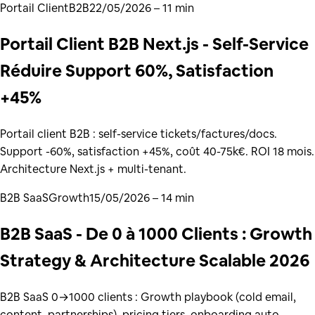
Portail Client
B2B
22/05/2026
– 11 min
Portail Client B2B Next.js - Self-Service
Réduire Support 60%, Satisfaction
+45%
Portail client B2B : self-service tickets/factures/docs.
Support -60%, satisfaction +45%, coût 40-75k€. ROI 18 mois.
Architecture Next.js + multi-tenant.
B2B SaaS
Growth
15/05/2026
– 14 min
B2B SaaS - De 0 à 1000 Clients : Growth
Strategy & Architecture Scalable 2026
B2B SaaS 0→1000 clients : Growth playbook (cold email,
content, partnerships), pricing tiers, onboarding auto,