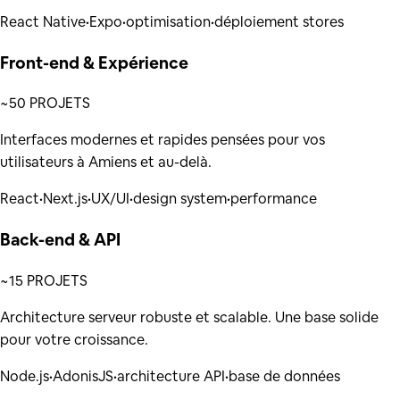
React Native
•
Expo
•
optimisation
•
déploiement stores
Front-end & Expérience
~50 PROJETS
Interfaces modernes et rapides pensées pour vos
utilisateurs à Amiens et au-delà.
React
•
Next.js
•
UX/UI
•
design system
•
performance
Back-end & API
~15 PROJETS
Architecture serveur robuste et scalable. Une base solide
pour votre croissance.
Node.js
•
AdonisJS
•
architecture API
•
base de données