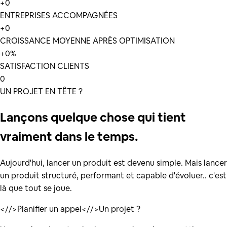
+
0
ENTREPRISES ACCOMPAGNÉES
+
0
CROISSANCE MOYENNE APRÈS OPTIMISATION
+
0
%
SATISFACTION CLIENTS
0
UN PROJET EN TÊTE ?
Lançons quelque chose qui tient
vraiment dans le temps.
Aujourd'hui, lancer un produit est devenu simple. Mais lancer
un produit structuré, performant et capable d'évoluer.. c'est
là que tout se joue.
</
/>
Planifier un appel
</
/>
Un projet ?