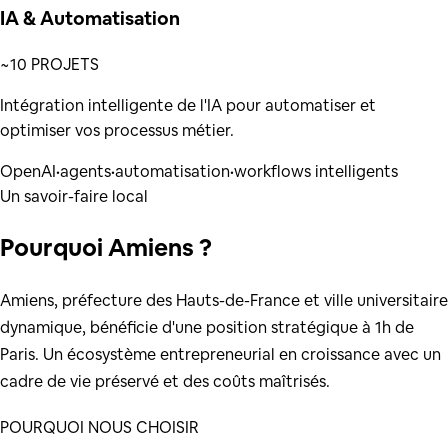
IA & Automatisation
~10 PROJETS
Intégration intelligente de l'IA pour automatiser et
optimiser vos processus métier.
OpenAI
•
agents
•
automatisation
•
workflows intelligents
Un savoir-faire local
Pourquoi
Amiens
?
Amiens, préfecture des Hauts-de-France et ville universitaire
dynamique, bénéficie d'une position stratégique à 1h de
Paris. Un écosystème entrepreneurial en croissance avec un
cadre de vie préservé et des coûts maîtrisés.
POURQUOI NOUS CHOISIR