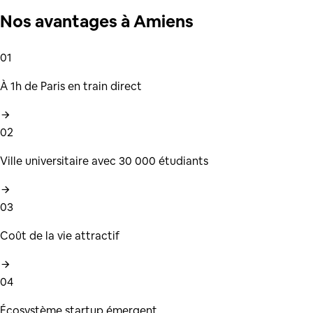
Nos
avantages
à
Amiens
01
À 1h de Paris en train direct
02
Ville universitaire avec 30 000 étudiants
03
Coût de la vie attractif
04
Écosystème startup émergent