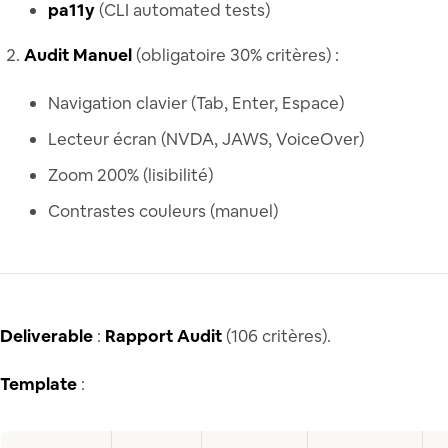
pa11y
(CLI automated tests)
Audit Manuel
(obligatoire 30% critères) :
Navigation clavier (Tab, Enter, Espace)
Lecteur écran (NVDA, JAWS, VoiceOver)
Zoom 200% (lisibilité)
Contrastes couleurs (manuel)
Deliverable
:
Rapport Audit
(106 critères).
Template
: