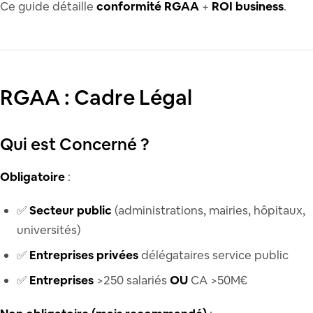
Ce guide détaille
conformité RGAA
+
ROI business
.
RGAA : Cadre Légal
Qui est Concerné ?
Obligatoire
:
✅
Secteur public
(administrations, mairies, hôpitaux,
universités)
✅
Entreprises privées
délégataires service public
✅
Entreprises
>250 salariés
OU
CA >50M€