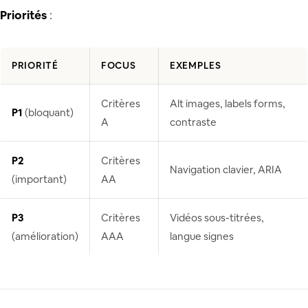
Priorités
:
PRIORITÉ
FOCUS
EXEMPLES
Critères
Alt images, labels forms,
P1
(bloquant)
A
contraste
P2
Critères
Navigation clavier, ARIA
(important)
AA
P3
Critères
Vidéos sous-titrées,
(amélioration)
AAA
langue signes