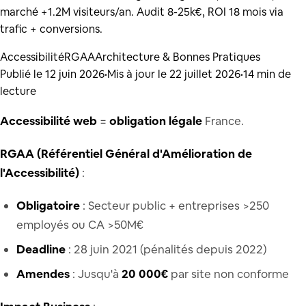
marché +1.2M visiteurs/an. Audit 8-25k€, ROI 18 mois via
trafic + conversions.
Accessibilité
RGAA
Architecture & Bonnes Pratiques
Publié le
12 juin 2026
•
Mis à jour le
22 juillet 2026
•
14
min de
lecture
Accessibilité web
=
obligation légale
France.
RGAA (Référentiel Général d'Amélioration de
l'Accessibilité)
:
Obligatoire
: Secteur public + entreprises >250
employés ou CA >50M€
Deadline
: 28 juin 2021 (pénalités depuis 2022)
Amendes
: Jusqu'à
20 000€
par site non conforme