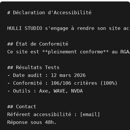
# Déclaration d'Accessibilité

HULLI STUDIO s'engage à rendre son site acc
## État de Conformité

Ce site est **pleinement conforme** au RGAA
## Résultats Tests

- Date audit : 12 mars 2026

- Conformité : 106/106 critères (100%)

- Outils : Axe, WAVE, NVDA

## Contact

Référent accessibilité : [email]

Réponse sous 48h.
