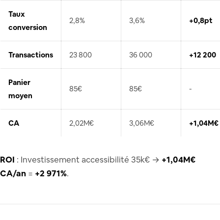
Taux
2,8%
3,6%
+0,8pt
conversion
Transactions
23 800
36 000
+12 200
Panier
85€
85€
-
moyen
CA
2,02M€
3,06M€
+1,04M€
ROI
: Investissement accessibilité 35k€ →
+1,04M€
CA/an
=
+2 971%
.