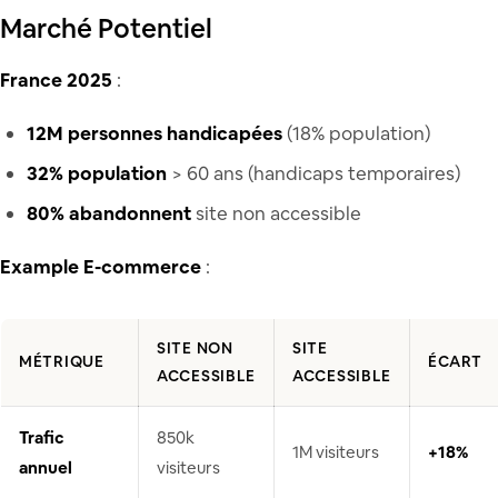
Marché Potentiel
France 2025
:
12M personnes handicapées
(18% population)
32% population
> 60 ans (handicaps temporaires)
80% abandonnent
site non accessible
Example E-commerce
:
SITE NON
SITE
MÉTRIQUE
ÉCART
ACCESSIBLE
ACCESSIBLE
Trafic
850k
1M visiteurs
+18%
annuel
visiteurs