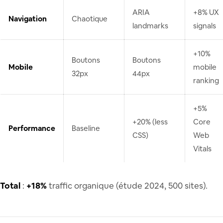
ARIA
+8% UX
Navigation
Chaotique
landmarks
signals
+10%
Boutons
Boutons
Mobile
mobile
32px
44px
ranking
+5%
+20% (less
Core
Performance
Baseline
CSS)
Web
Vitals
Total
:
+18%
traffic organique (étude 2024, 500 sites).