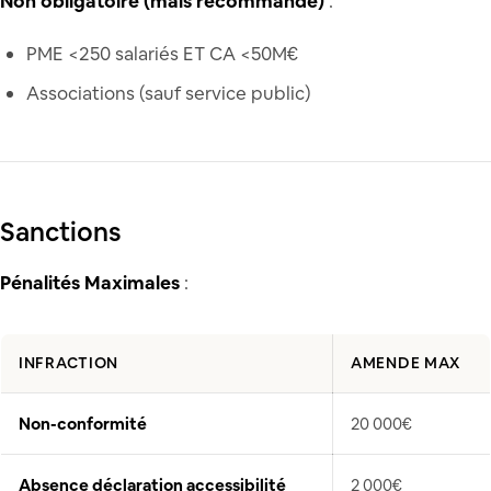
Non obligatoire (mais recommandé)
:
PME <250 salariés ET CA <50M€
Associations (sauf service public)
Sanctions
Pénalités Maximales
:
INFRACTION
AMENDE MAX
Non-conformité
20 000€
Absence déclaration accessibilité
2 000€