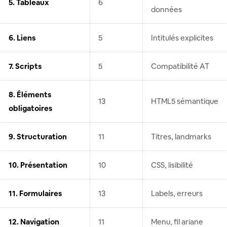
5. Tableaux
6
données
6. Liens
5
Intitulés explicites
7. Scripts
5
Compatibilité AT
8. Éléments
13
HTML5 sémantique
obligatoires
9. Structuration
11
Titres, landmarks
10. Présentation
10
CSS, lisibilité
11. Formulaires
13
Labels, erreurs
12. Navigation
11
Menu, fil ariane