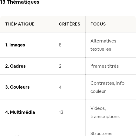
13 Thématiques
:
THÉMATIQUE
CRITÈRES
FOCUS
Alternatives
1. Images
8
textuelles
2. Cadres
2
iframes titrés
Contrastes, info
3. Couleurs
4
couleur
Videos,
4. Multimédia
13
transcriptions
Structures