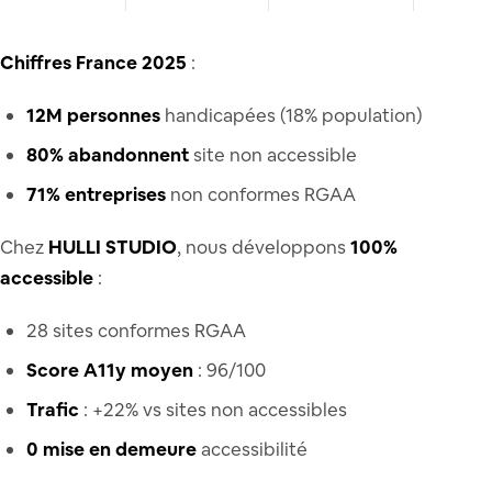
Chiffres France 2025
:
12M personnes
handicapées (18% population)
80% abandonnent
site non accessible
71% entreprises
non conformes RGAA
Chez
HULLI STUDIO
, nous développons
100%
accessible
:
28 sites conformes RGAA
Score A11y moyen
: 96/100
Trafic
: +22% vs sites non accessibles
0 mise en demeure
accessibilité