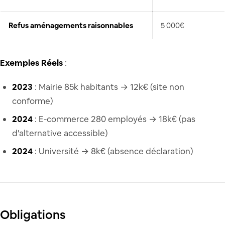
Refus aménagements raisonnables
5 000€
Exemples Réels
:
2023
: Mairie 85k habitants → 12k€ (site non
conforme)
2024
: E-commerce 280 employés → 18k€ (pas
d'alternative accessible)
2024
: Université → 8k€ (absence déclaration)
Obligations