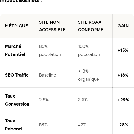
Impact Business
:
SITE NON
SITE RGAA
MÉTRIQUE
GAIN
ACCESSIBLE
CONFORME
Marché
85%
100%
+15%
Potentiel
population
population
+18%
SEO Traffic
Baseline
+18%
organique
Taux
2,8%
3,6%
+29%
Conversion
Taux
58%
42%
-28%
Rebond