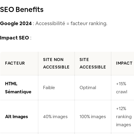
SEO Benefits
Google 2024
: Accessibilité = facteur ranking.
Impact SEO
:
SITE NON
SITE
FACTEUR
IMPACT
ACCESSIBLE
ACCESSIBLE
HTML
+15%
Faible
Optimal
Sémantique
crawl
+12%
Alt Images
40% images
100% images
ranking
images