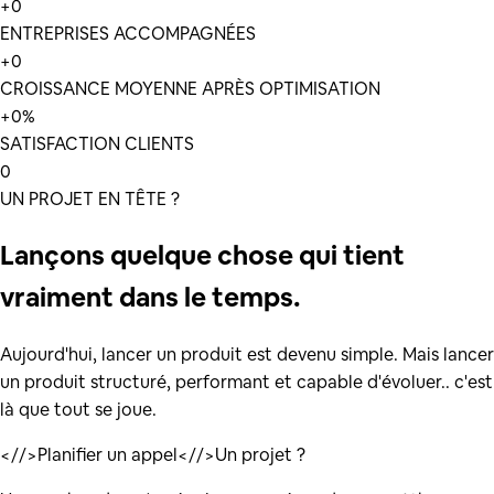
+
0
ENTREPRISES ACCOMPAGNÉES
+
0
CROISSANCE MOYENNE APRÈS OPTIMISATION
+
0
%
SATISFACTION CLIENTS
0
UN PROJET EN TÊTE ?
Lançons quelque chose qui tient
vraiment dans le temps.
Aujourd'hui, lancer un produit est devenu simple. Mais lancer
un produit structuré, performant et capable d'évoluer.. c'est
là que tout se joue.
</
/>
Planifier un appel
</
/>
Un projet ?