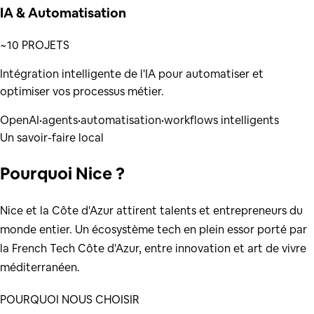
IA & Automatisation
~10 PROJETS
Intégration intelligente de l'IA pour automatiser et
optimiser vos processus métier.
OpenAI
•
agents
•
automatisation
•
workflows intelligents
Un savoir-faire local
Pourquoi
Nice
?
Nice et la Côte d'Azur attirent talents et entrepreneurs du
monde entier. Un écosystème tech en plein essor porté par
la French Tech Côte d'Azur, entre innovation et art de vivre
méditerranéen.
POURQUOI NOUS CHOISIR