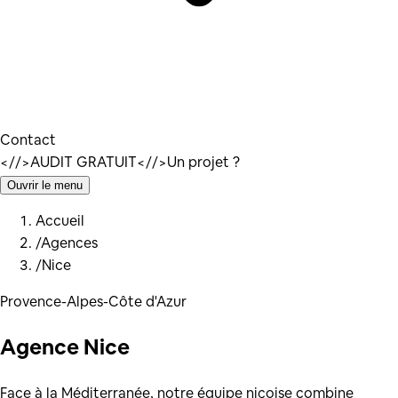
Contact
</
/>
AUDIT GRATUIT
</
/>
Un projet ?
Ouvrir le menu
Accueil
/
Agences
/
Nice
Provence-Alpes-Côte d'Azur
Agence
Nice
Face à la Méditerranée, notre équipe niçoise combine