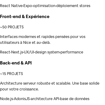
React Native
•
Expo
•
optimisation
•
déploiement stores
Front-end & Expérience
~50 PROJETS
Interfaces modernes et rapides pensées pour vos
utilisateurs à Nice et au-delà.
React
•
Next.js
•
UX/UI
•
design system
•
performance
Back-end & API
~15 PROJETS
Architecture serveur robuste et scalable. Une base solide
pour votre croissance.
Node.js
•
AdonisJS
•
architecture API
•
base de données