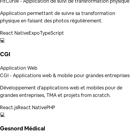
FitCurve - Application de suivi de transformation physique
Application permettant de suivre sa transformation
physique en faisant des photos régulièrement.
React Native
Expo
TypeScript
💻
CGI
Application Web
CGI - Applications web & mobile pour grandes entreprises
Développement d'applications web et mobiles pour de
grandes entreprises, TMA et projets from scratch.
React.js
React Native
PHP
💻
Gesnord Médical