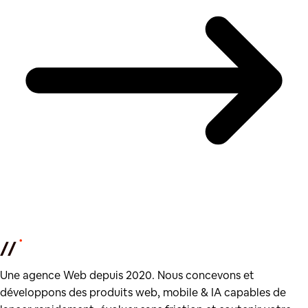
Une agence Web depuis 2020. Nous concevons et
développons des produits web, mobile & IA capables de