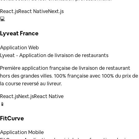
React.js
React Native
Next.js
💻
Lyveat France
Application Web
Lyveat - Application de livraison de restaurants
Première application française de livraison de restaurant
hors des grandes villes. 100% française avec 100% du prix de
la course reversé au livreur.
React.js
Next.js
React Native
📱
FitCurve
Application Mobile