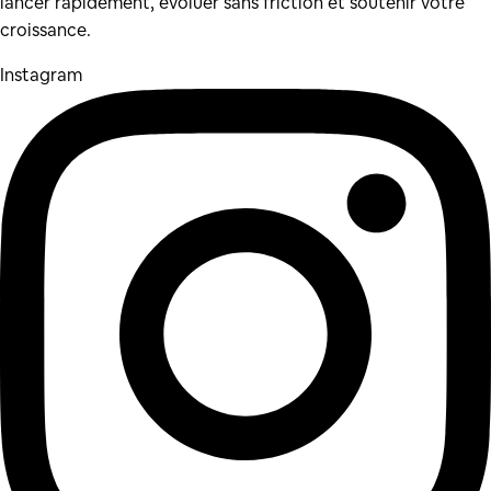
lancer rapidement, évoluer sans friction et soutenir votre
croissance.
Instagram