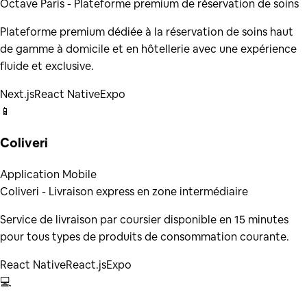
Octave Paris - Plateforme premium de réservation de soins
Plateforme premium dédiée à la réservation de soins haut
de gamme à domicile et en hôtellerie avec une expérience
fluide et exclusive.
Next.js
React Native
Expo
📱
Coliveri
Application Mobile
Coliveri - Livraison express en zone intermédiaire
Service de livraison par coursier disponible en 15 minutes
pour tous types de produits de consommation courante.
React Native
React.js
Expo
💻