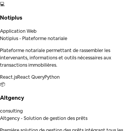
💻
Notiplus
Application Web
Notiplus - Plateforme notariale
Plateforme notariale permettant de rassembler les
intervenants, informations et outils nécessaires aux
transactions immobilières.
React.js
React Query
Python
📦
Altgency
consulting
Altgency - Solution de gestion des prêts
Première solution de gestion des prêts intégrant tous les