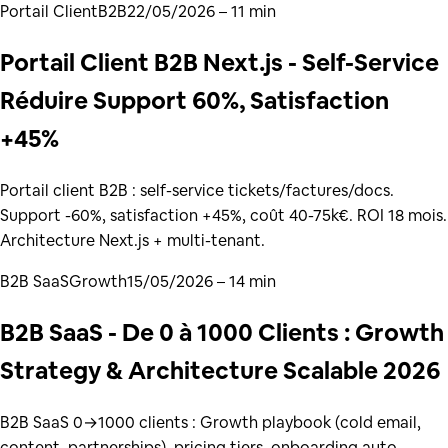
Portail Client
B2B
22/05/2026
– 11 min
Portail Client B2B Next.js - Self-Service
Réduire Support 60%, Satisfaction
+45%
Portail client B2B : self-service tickets/factures/docs.
Support -60%, satisfaction +45%, coût 40-75k€. ROI 18 mois.
Architecture Next.js + multi-tenant.
B2B SaaS
Growth
15/05/2026
– 14 min
B2B SaaS - De 0 à 1000 Clients : Growth
Strategy & Architecture Scalable 2026
B2B SaaS 0→1000 clients : Growth playbook (cold email,
content, partnerships), pricing tiers, onboarding auto,