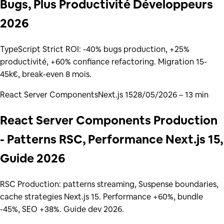
Bugs, Plus Productivité Développeurs
2026
TypeScript Strict ROI: -40% bugs production, +25%
productivité, +60% confiance refactoring. Migration 15-
45k€, break-even 8 mois.
React Server Components
Next.js 15
28/05/2026
– 13 min
React Server Components Production
- Patterns RSC, Performance Next.js 15,
Guide 2026
RSC Production: patterns streaming, Suspense boundaries,
cache strategies Next.js 15. Performance +60%, bundle
-45%, SEO +38%. Guide dev 2026.