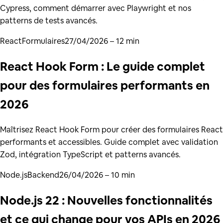
Cypress, comment démarrer avec Playwright et nos
patterns de tests avancés.
React
Formulaires
27/04/2026
– 12 min
React Hook Form : Le guide complet
pour des formulaires performants en
2026
Maîtrisez React Hook Form pour créer des formulaires React
performants et accessibles. Guide complet avec validation
Zod, intégration TypeScript et patterns avancés.
Node.js
Backend
26/04/2026
– 10 min
Node.js 22 : Nouvelles fonctionnalités
et ce qui change pour vos APIs en 2026