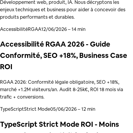
Développement web, produit, IA. Nous décryptons les
enjeux techniques et business pour aider à concevoir des
produits performants et durables.
Accessibilité
RGAA
12/06/2026
– 14 min
Accessibilité RGAA 2026 - Guide
Conformité, SEO +18%, Business Case
ROI
RGAA 2026: Conformité légale obligatoire, SEO +18%,
marché +1.2M visiteurs/an. Audit 8-25k€, ROI 18 mois via
trafic + conversions.
TypeScript
Strict Mode
05/06/2026
– 12 min
TypeScript Strict Mode ROI - Moins