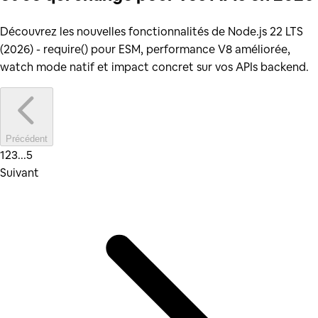
Découvrez les nouvelles fonctionnalités de Node.js 22 LTS
(2026) - require() pour ESM, performance V8 améliorée,
watch mode natif et impact concret sur vos APIs backend.
Précédent
1
2
3
...
5
Suivant