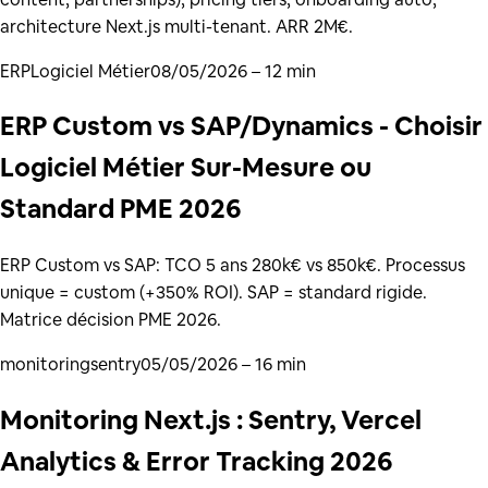
architecture Next.js multi-tenant. ARR 2M€.
ERP
Logiciel Métier
08/05/2026
– 12 min
ERP Custom vs SAP/Dynamics - Choisir
Logiciel Métier Sur-Mesure ou
Standard PME 2026
ERP Custom vs SAP: TCO 5 ans 280k€ vs 850k€. Processus
unique = custom (+350% ROI). SAP = standard rigide.
Matrice décision PME 2026.
monitoring
sentry
05/05/2026
– 16 min
Monitoring Next.js : Sentry, Vercel
Analytics & Error Tracking 2026