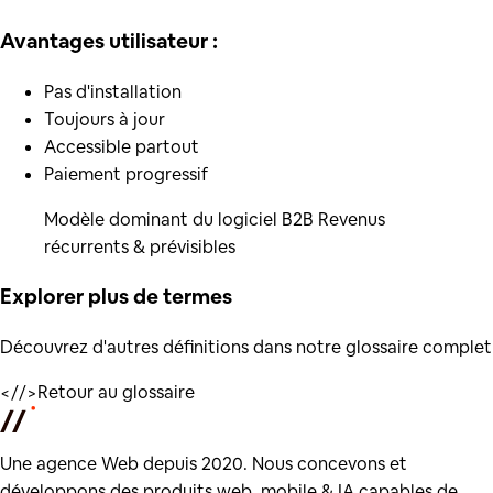
Avantages utilisateur :
Pas d'installation
Toujours à jour
Accessible partout
Paiement progressif
Modèle dominant du logiciel B2B Revenus
récurrents & prévisibles
Explorer plus de
termes
Découvrez d'autres définitions dans notre glossaire complet
</
/>
Retour au glossaire
Une agence Web depuis 2020. Nous concevons et
développons des produits web, mobile & IA capables de