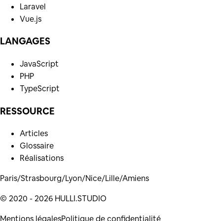
Laravel
Vue.js
LANGAGES
JavaScript
PHP
TypeScript
RESSOURCE
Articles
Glossaire
Réalisations
Paris
/
Strasbourg
/
Lyon
/
Nice
/
Lille
/
Amiens
© 2020 -
2026
HULLI.STUDIO
Mentions légales
Politique de confidentialité