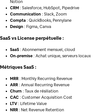
Notion
CRM
: Salesforce, HubSpot, Pipedrive
Communication
: Slack, Zoom
Compta
: QuickBooks, Pennylane
Design
: Figma, Canva
SaaS vs License perpétuelle :
SaaS
: Abonnement mensuel, cloud
On-premise
: Achat unique, serveurs locaux
Métriques SaaS :
MRR
: Monthly Recurring Revenue
ARR
: Annual Recurring Revenue
Churn
: Taux de résiliation
CAC
: Customer Acquisition Cost
LTV
: Lifetime Value
NRR
: Net Revenue Retention