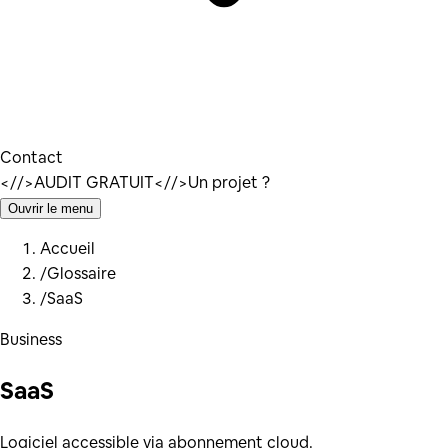
Contact
</
/>
AUDIT GRATUIT
</
/>
Un projet ?
Ouvrir le menu
Accueil
/
Glossaire
/
SaaS
Business
SaaS
Logiciel accessible via abonnement cloud.