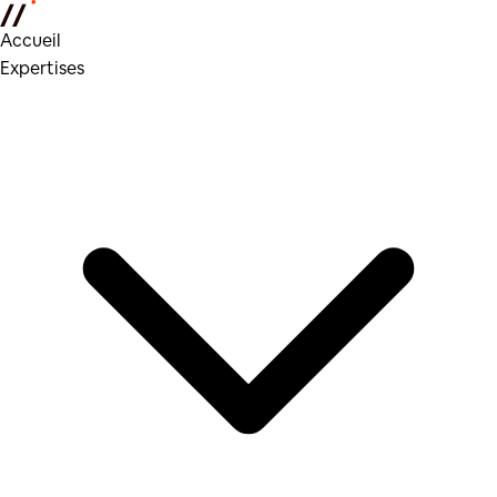
Accueil
Expertises