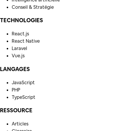
Conseil & Stratégie
TECHNOLOGIES
React.js
React Native
Laravel
Vue.js
LANGAGES
JavaScript
PHP
TypeScript
RESSOURCE
Articles