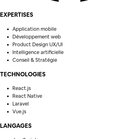
EXPERTISES
Application mobile
Développement web
Product Design UX/UI
Intelligence artificielle
Conseil & Stratégie
TECHNOLOGIES
React.js
React Native
Laravel
Vue.js
LANGAGES