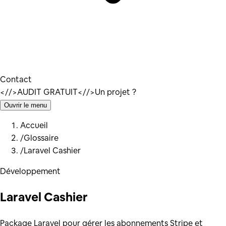
Contact
</
/>
AUDIT GRATUIT
</
/>
Un projet ?
Ouvrir le menu
Accueil
/
Glossaire
/
Laravel Cashier
Développement
Laravel Cashier
Package Laravel pour gérer les abonnements Stripe et