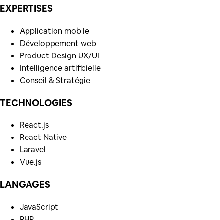
EXPERTISES
Application mobile
Développement web
Product Design UX/UI
Intelligence artificielle
Conseil & Stratégie
TECHNOLOGIES
React.js
React Native
Laravel
Vue.js
LANGAGES
JavaScript
PHP