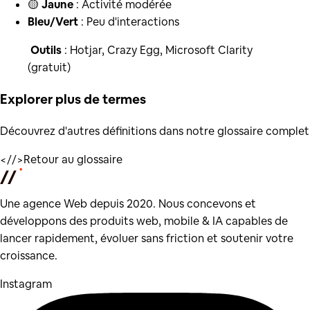
🟡
Jaune
: Activité modérée
Bleu/Vert
: Peu d'interactions
️
Outils
: Hotjar, Crazy Egg, Microsoft Clarity
(gratuit)
Explorer plus de
termes
Découvrez d'autres définitions dans notre glossaire complet
</
/>
Retour au glossaire
Une agence Web depuis 2020. Nous concevons et
développons des produits web, mobile & IA capables de
lancer rapidement, évoluer sans friction et soutenir votre
croissance.
Instagram