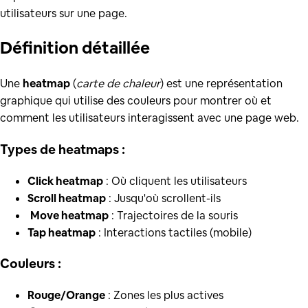
utilisateurs sur une page.
Définition
détaillée
Une
heatmap
(
carte de chaleur
) est une représentation
graphique qui utilise des couleurs pour montrer où et
comment les utilisateurs interagissent avec une page web.
Types de heatmaps :
Click heatmap
: Où cliquent les utilisateurs
Scroll heatmap
: Jusqu'où scrollent-ils
️
Move heatmap
: Trajectoires de la souris
Tap heatmap
: Interactions tactiles (mobile)
Couleurs :
Rouge/Orange
: Zones les plus actives