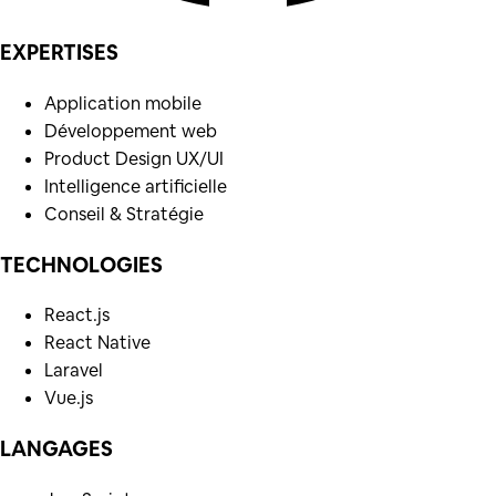
EXPERTISES
Application mobile
Développement web
Product Design UX/UI
Intelligence artificielle
Conseil & Stratégie
TECHNOLOGIES
React.js
React Native
Laravel
Vue.js
LANGAGES