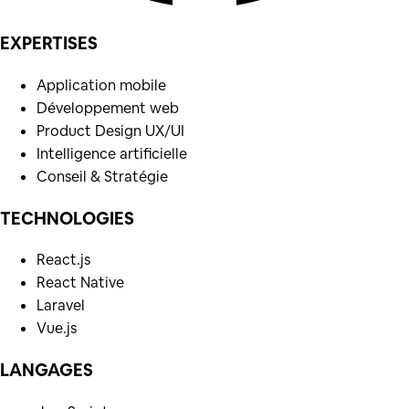
EXPERTISES
Application mobile
Développement web
Product Design UX/UI
Intelligence artificielle
Conseil & Stratégie
TECHNOLOGIES
React.js
React Native
Laravel
Vue.js
LANGAGES