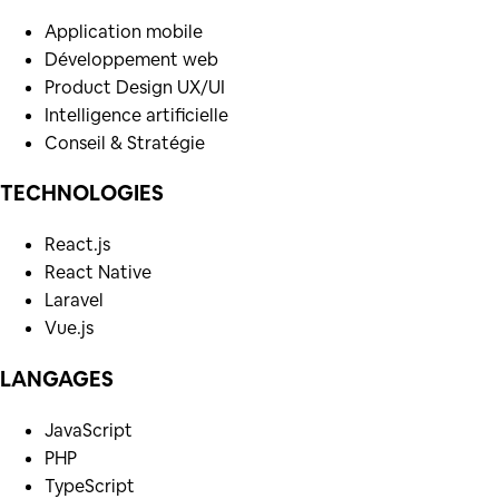
Application mobile
Développement web
Product Design UX/UI
Intelligence artificielle
Conseil & Stratégie
TECHNOLOGIES
React.js
React Native
Laravel
Vue.js
LANGAGES
JavaScript
PHP
TypeScript