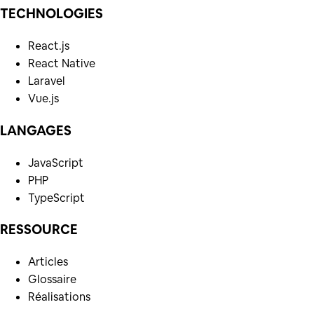
TECHNOLOGIES
React.js
React Native
Laravel
Vue.js
LANGAGES
JavaScript
PHP
TypeScript
RESSOURCE
Articles
Glossaire
Réalisations