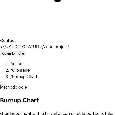
Contact
</
/>
AUDIT GRATUIT
</
/>
Un projet ?
Ouvrir le menu
Accueil
/
Glossaire
/
Burnup Chart
Méthodologie
Burnup Chart
Graphique montrant le travail accompli et la portée totale.