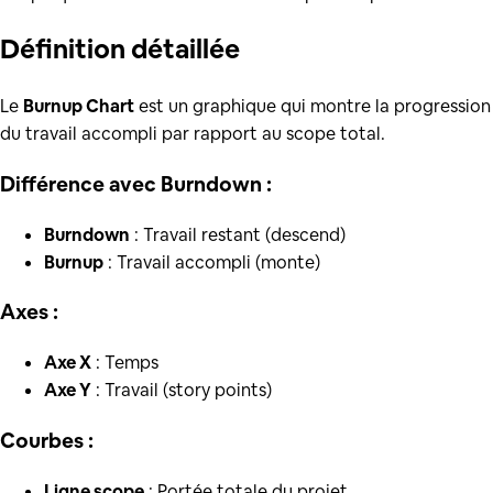
Définition
détaillée
Le
Burnup Chart
est un graphique qui montre la progression
du travail accompli par rapport au scope total.
Différence avec Burndown :
Burndown
: Travail restant (descend)
Burnup
: Travail accompli (monte)
Axes :
Axe X
: Temps
Axe Y
: Travail (story points)
Courbes :
Ligne scope
: Portée totale du projet