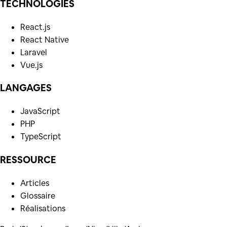
TECHNOLOGIES
React.js
React Native
Laravel
Vue.js
LANGAGES
JavaScript
PHP
TypeScript
RESSOURCE
Articles
Glossaire
Réalisations