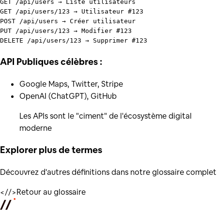
GET /api/users → Liste utilisateurs

GET /api/users/123 → Utilisateur #123

POST /api/users → Créer utilisateur

PUT /api/users/123 → Modifier #123

API Publiques célèbres :
Google Maps, Twitter, Stripe
OpenAI (ChatGPT), GitHub
Les APIs sont le "ciment" de l'écosystème digital
moderne
Explorer plus de
termes
Découvrez d'autres définitions dans notre glossaire complet
</
/>
Retour au glossaire