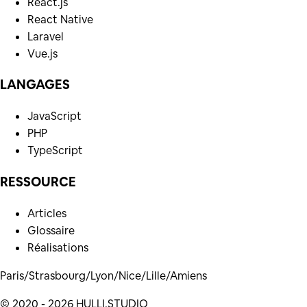
React.js
React Native
Laravel
Vue.js
LANGAGES
JavaScript
PHP
TypeScript
RESSOURCE
Articles
Glossaire
Réalisations
Paris
/
Strasbourg
/
Lyon
/
Nice
/
Lille
/
Amiens
© 2020 -
2026
HULLI.STUDIO