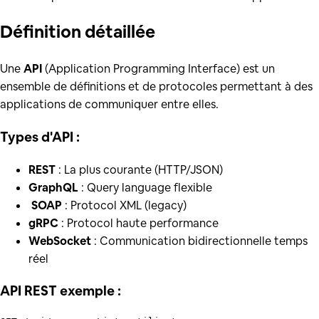
Définition
détaillée
Une
API
(Application Programming Interface) est un
ensemble de définitions et de protocoles permettant à des
applications de communiquer entre elles.
Types d'API :
REST
: La plus courante (HTTP/JSON)
GraphQL
: Query language flexible
️
SOAP
: Protocol XML (legacy)
gRPC
: Protocol haute performance
WebSocket
: Communication bidirectionnelle temps
réel
API REST exemple :