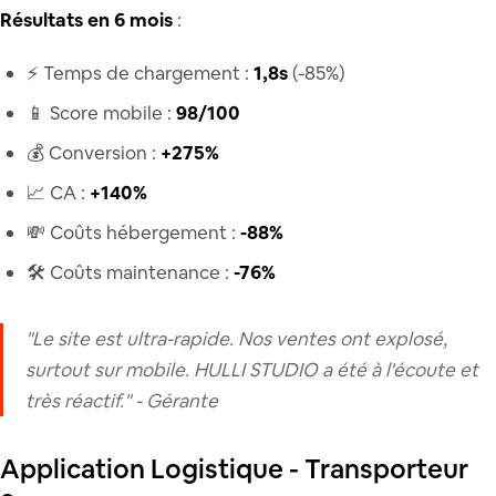
Résultats en 6 mois
:
⚡ Temps de chargement :
1,8s
(-85%)
📱 Score mobile :
98/100
💰 Conversion :
+275%
📈 CA :
+140%
💸 Coûts hébergement :
-88%
🛠️ Coûts maintenance :
-76%
"Le site est ultra-rapide. Nos ventes ont explosé,
surtout sur mobile. HULLI STUDIO a été à l'écoute et
très réactif."
- Gérante
Application Logistique - Transporteur