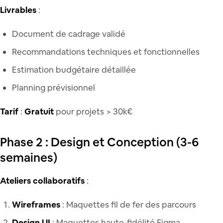
Livrables
:
Document de cadrage validé
Recommandations techniques et fonctionnelles
Estimation budgétaire détaillée
Planning prévisionnel
Tarif
:
Gratuit
pour projets > 30k€
Phase 2 : Design et Conception (3-6
semaines)
Ateliers collaboratifs
:
Wireframes
: Maquettes fil de fer des parcours
Design UI
: Maquettes haute-fidélité Figma