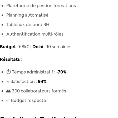
Plateforme de gestion formations
Planning automatisé
Tableaux de bord RH
Authentification multi-rôles
Budget
: 68k€ |
Délai
: 10 semaines
Résultats
:
⏱️ Temps administratif :
-70%
⭐ Satisfaction :
94%
👥 300 collaborateurs formés
✅ Budget respecté