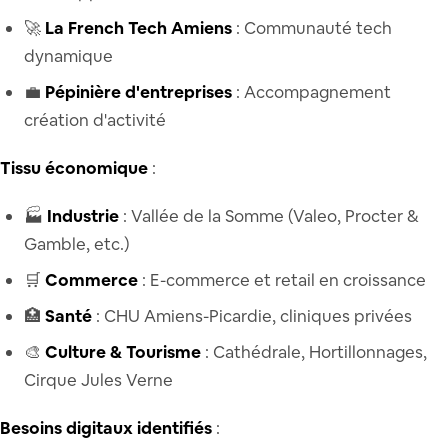
🚀
La French Tech Amiens
: Communauté tech
dynamique
💼
Pépinière d'entreprises
: Accompagnement
création d'activité
Tissu économique
:
🏭
Industrie
: Vallée de la Somme (Valeo, Procter &
Gamble, etc.)
🛒
Commerce
: E-commerce et retail en croissance
🏥
Santé
: CHU Amiens-Picardie, cliniques privées
🎨
Culture & Tourisme
: Cathédrale, Hortillonnages,
Cirque Jules Verne
Besoins digitaux identifiés
: