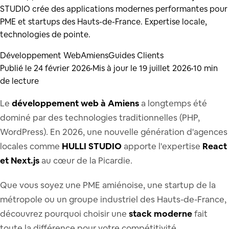
STUDIO crée des applications modernes performantes pour
PME et startups des Hauts-de-France. Expertise locale,
technologies de pointe.
Développement Web
Amiens
Guides Clients
Publié le
24 février 2026
•
Mis à jour le
19 juillet 2026
•
10
min
de lecture
Le
développement web à Amiens
a longtemps été
dominé par des technologies traditionnelles (PHP,
WordPress). En 2026, une nouvelle génération d'agences
locales comme
HULLI STUDIO
apporte l'expertise
React
et Next.js
au cœur de la Picardie.
Que vous soyez une PME amiénoise, une startup de la
métropole ou un groupe industriel des Hauts-de-France,
découvrez pourquoi choisir une
stack moderne
fait
toute la différence pour votre compétitivité.