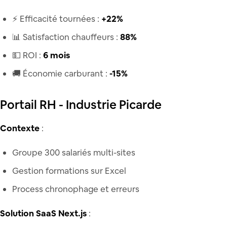
⚡ Efficacité tournées :
+22%
📊 Satisfaction chauffeurs :
88%
💵 ROI :
6 mois
🚚 Économie carburant :
-15%
Portail RH - Industrie Picarde
Contexte
:
Groupe 300 salariés multi-sites
Gestion formations sur Excel
Process chronophage et erreurs
Solution SaaS Next.js
: