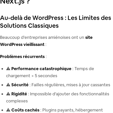
Next.js ?
Au-delà de WordPress : Les Limites des
Solutions Classiques
Beaucoup d'entreprises amiénoises ont un
site
WordPress vieillissant
:
Problèmes récurrents
:
⚠️
Performance catastrophique
: Temps de
chargement > 5 secondes
⚠️
Sécurité
: Failles régulières, mises à jour cassantes
⚠️
Rigidité
: Impossible d'ajouter des fonctionnalités
complexes
⚠️
Coûts cachés
: Plugins payants, hébergement