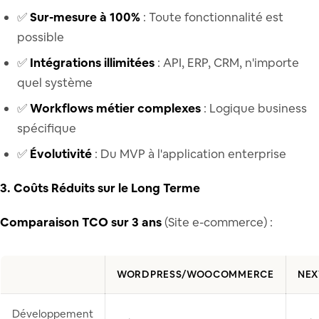
✅
Sur-mesure à 100%
: Toute fonctionnalité est
possible
✅
Intégrations illimitées
: API, ERP, CRM, n'importe
quel système
✅
Workflows métier complexes
: Logique business
spécifique
✅
Évolutivité
: Du MVP à l'application enterprise
3. Coûts Réduits sur le Long Terme
Comparaison TCO sur 3 ans
(Site e-commerce) :
WORDPRESS/WOOCOMMERCE
NEX
Développement