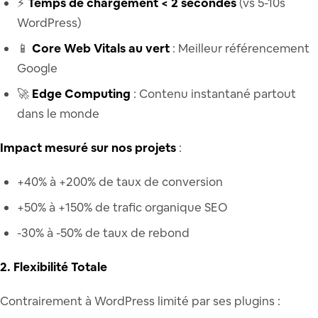
⚡
Temps de chargement < 2 secondes
(vs 5-10s
WordPress)
📱
Core Web Vitals au vert
: Meilleur référencement
Google
🚀
Edge Computing
: Contenu instantané partout
dans le monde
Impact mesuré sur nos projets
:
+40% à +200% de taux de conversion
+50% à +150% de trafic organique SEO
-30% à -50% de taux de rebond
2. Flexibilité Totale
Contrairement à WordPress limité par ses plugins :