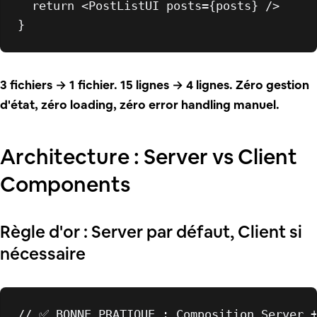
return
<
PostListUI
posts
=
{posts}
 />
3 fichiers → 1 fichier. 15 lignes → 4 lignes. Zéro gestion
d'état, zéro loading, zéro error handling manuel.
Architecture : Server vs Client
Components
Règle d'or : Server par défaut, Client si
nécessaire
// ✅ BONNE PRATIQUE : Composition Server 