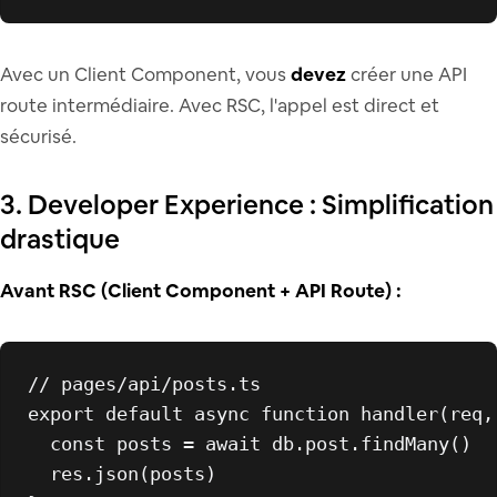
Avec un Client Component, vous
devez
créer une API
route intermédiaire. Avec RSC, l'appel est direct et
sécurisé.
3. Developer Experience : Simplification
drastique
Avant RSC (Client Component + API Route) :
// pages/api/posts.ts
export
default
async
function
handler
(
req,
const
 posts = 
await
 db.
post
.
findMany
()

  res.
json
(posts)
