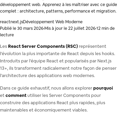
développement web. Apprenez à les maîtriser avec ce guide
complet : architecture, patterns, performance et migration.
react
next.js
Développement Web Moderne
Publié le
30 mars 2026
•
Mis à jour le
22 juillet 2026
•
12
min de
lecture
Les
React Server Components (RSC)
représentent
l'évolution la plus importante de React depuis les hooks.
Introduits par l'équipe React et popularisés par Next.js
13+, ils transforment radicalement notre façon de penser
l'architecture des applications web modernes.
Dans ce guide exhaustif, nous allons explorer
pourquoi
et
comment
utiliser les Server Components pour
construire des applications React plus rapides, plus
maintenables et économiquement viables.