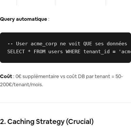
Query automatique
:
-- User acme_corp ne voit QUE ses données

Coût
: 0€ supplémentaire vs coût DB par tenant = 50-
200€/tenant/mois.
2. Caching Strategy (Crucial)