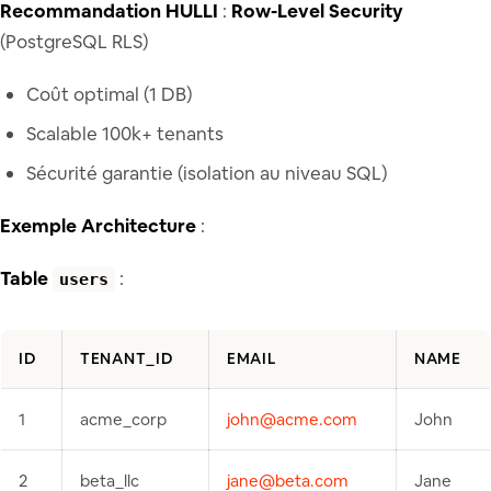
Recommandation HULLI
:
Row-Level Security
(PostgreSQL RLS)
Coût optimal (1 DB)
Scalable 100k+ tenants
Sécurité garantie (isolation au niveau SQL)
Exemple Architecture
:
Table
:
users
ID
TENANT_ID
EMAIL
NAME
1
acme_corp
john@acme.com
John
2
beta_llc
jane@beta.com
Jane