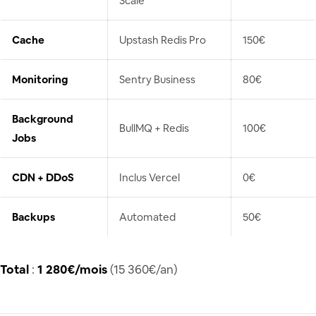
Scale
Cache
Upstash Redis Pro
150€
Monitoring
Sentry Business
80€
Background
BullMQ + Redis
100€
Jobs
CDN + DDoS
Inclus Vercel
0€
Backups
Automated
50€
Total
:
1 280€/mois
(15 360€/an)