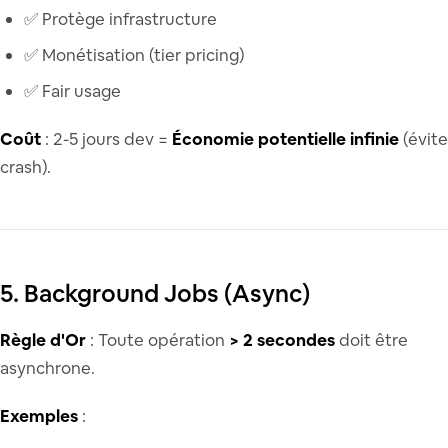
✅ Protège infrastructure
✅ Monétisation (tier pricing)
✅ Fair usage
Coût
: 2-5 jours dev =
Économie potentielle infinie
(évite
crash).
5. Background Jobs (Async)
Règle d'Or
: Toute opération
> 2 secondes
doit être
asynchrone.
Exemples
: