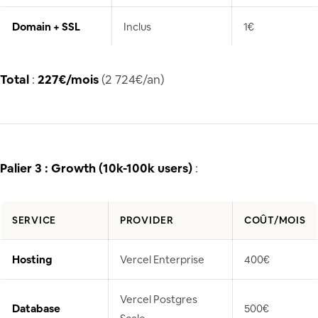
Domain + SSL
Inclus
1€
Total
:
227€/mois
(2 724€/an)
Palier 3 : Growth (10k-100k users)
:
SERVICE
PROVIDER
COÛT/MOIS
Hosting
Vercel Enterprise
400€
Vercel Postgres
Database
500€