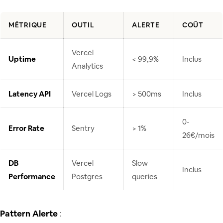
MÉTRIQUE
OUTIL
ALERTE
COÛT
Vercel
Uptime
< 99,9%
Inclus
Analytics
Latency API
Vercel Logs
> 500ms
Inclus
0-
Error Rate
Sentry
> 1%
26€/mois
DB
Vercel
Slow
Inclus
Performance
Postgres
queries
Pattern Alerte
: