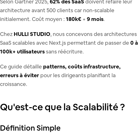
Selon Gartner 2025,
62% des SaaS
doivent refaire leur
architecture avant 500 clients car non-scalable
initialement. Coût moyen :
180k€
+
9 mois
.
Chez
HULLI STUDIO
, nous concevons des architectures
SaaS scalables avec Next.js permettant de passer de
0 à
100k+ utilisateurs
sans réécriture.
Ce guide détaille
patterns, coûts infrastructure,
erreurs à éviter
pour les dirigeants planifiant la
croissance.
Qu'est-ce que la Scalabilité ?
Définition Simple