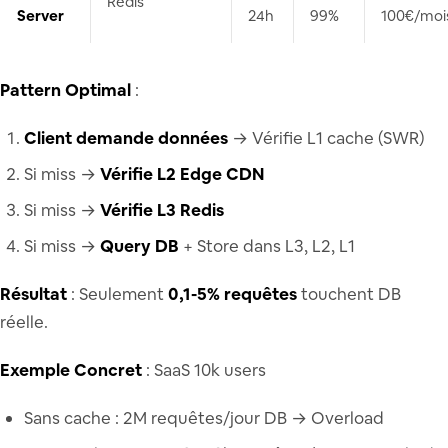
Redis
Server
24h
99%
100€/moi
Pattern Optimal
:
Client demande données
→ Vérifie L1 cache (SWR)
Si miss →
Vérifie L2 Edge CDN
Si miss →
Vérifie L3 Redis
Si miss →
Query DB
+ Store dans L3, L2, L1
Résultat
: Seulement
0,1-5% requêtes
touchent DB
réelle.
Exemple Concret
: SaaS 10k users
Sans cache : 2M requêtes/jour DB → Overload