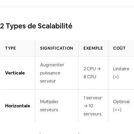
2 Types de Scalabilité
TYPE
SIGNIFICATION
EXEMPLE
COÛT
Augmenter
2 CPU →
Linéaire
Verticale
puissance
8 CPU
(+)
serveur
1 serveur
Multiplier
Optimal
Horizontale
→ 10
serveurs
(++)
serveurs