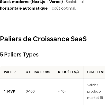
Stack moderne (Next.js + Vercel)
: Scalabilité
horizontale automatique
= coût optimal.
Paliers de Croissance SaaS
5 Paliers Types
PALIER
UTILISATEURS
REQUÊTES/J
CHALLEN
Valider
1. MVP
0-100
< 10k
product-
market fit