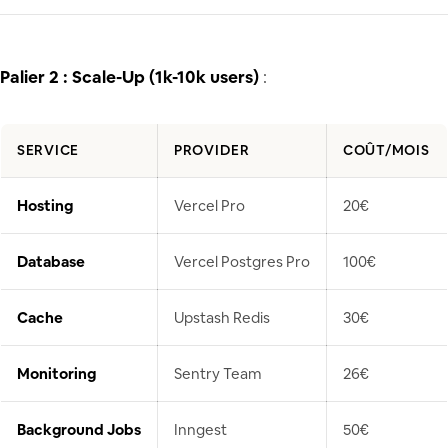
Palier 2 : Scale-Up (1k-10k users)
:
SERVICE
PROVIDER
COÛT/MOIS
Hosting
Vercel Pro
20€
Database
Vercel Postgres Pro
100€
Cache
Upstash Redis
30€
Monitoring
Sentry Team
26€
Background Jobs
Inngest
50€