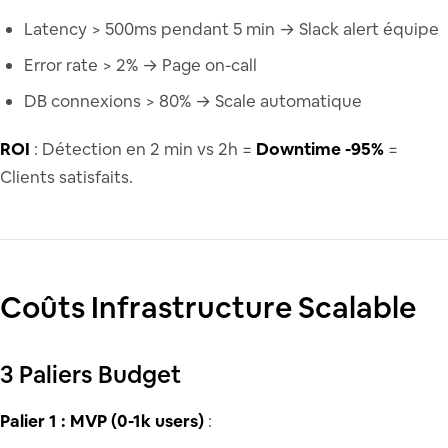
Latency > 500ms pendant 5 min → Slack alert équipe
Error rate > 2% → Page on-call
DB connexions > 80% → Scale automatique
ROI
: Détection en 2 min vs 2h =
Downtime -95%
=
Clients satisfaits.
Coûts Infrastructure Scalable
3 Paliers Budget
Palier 1 : MVP (0-1k users)
: