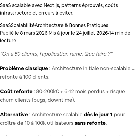
SaaS scalable avec Next.js, patterns éprouvés, coûts
infrastructure et erreurs à éviter.
SaaS
Scalabilité
Architecture & Bonnes Pratiques
Publié le
8 mars 2026
•
Mis à jour le
24 juillet 2026
•
14
min de
lecture
"On a 50 clients, l'application rame. Que faire ?"
Problème classique
: Architecture initiale non-scalable =
refonte à 100 clients.
Coût refonte
: 80-200k€ + 6-12 mois perdus + risque
churn clients (bugs, downtime).
Alternative
: Architecture scalable
dès le jour 1
pour
croître de 10 à 100k utilisateurs
sans refonte
.