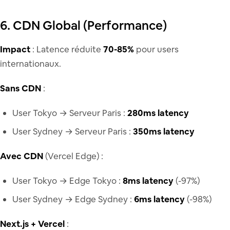
6. CDN Global (Performance)
Impact
: Latence réduite
70-85%
pour users
internationaux.
Sans CDN
:
User Tokyo → Serveur Paris :
280ms latency
User Sydney → Serveur Paris :
350ms latency
Avec CDN
(Vercel Edge) :
User Tokyo → Edge Tokyo :
8ms latency
(-97%)
User Sydney → Edge Sydney :
6ms latency
(-98%)
Next.js + Vercel
: